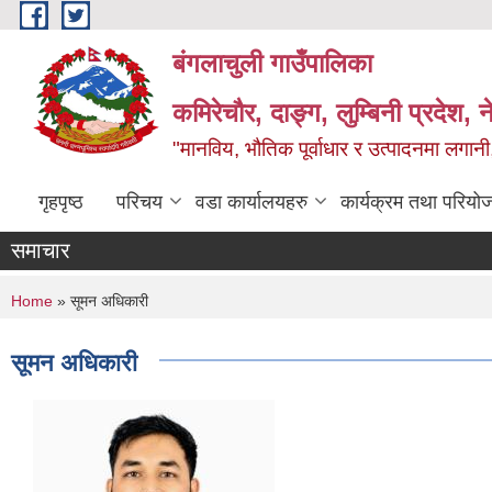
Skip to main content
बंगलाचुली गाउँपालिका
कमिरेचौर, दाङ्ग, लुम्बिनी प्रदेश, 
"मानविय, भौतिक पूर्वाधार र उत्पादनमा लगानी,
गृहपृष्ठ
परिचय
वडा कार्यालयहरु
कार्यक्रम तथा परियो
समाचार
You are here
Home
» सूमन अधिकारी
सूमन अधिकारी