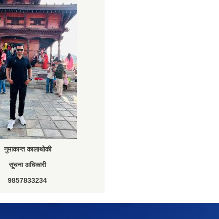
नुमाकान्त कालाथोकी
सूचना अधिकारी
9857833234