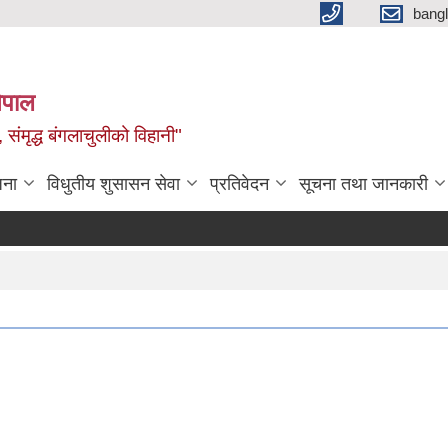
bang
नेपाल
 संमृद्ध बंगलाचुलीको विहानी"
जना
विधुतीय शुसासन सेवा
प्रतिवेदन
सूचना तथा जानकारी