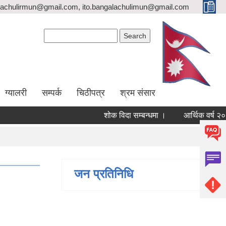
lachulirmun@gmail.com, ito.bangalachulimun@gmail.com
Search form
Search
ग्यालरी
सम्पर्क
चिठीपत्र
श्रम संसार
शोक विदा सम्बन्धमा ।
आर्थिक वर्ष २०८३/
जन प्रतिनिधि