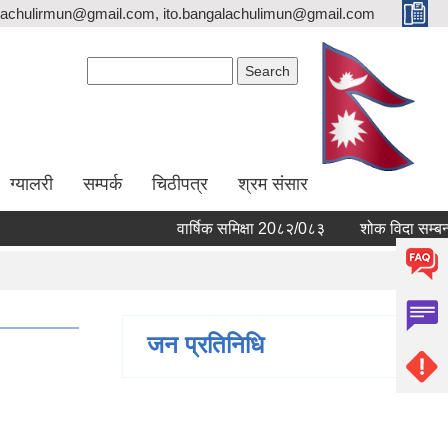
lachulirmun@gmail.com, ito.bangalachulimun@gmail.com
Search form
Search
ग्यालरी
सम्पर्क
चिठीपत्र
श्रम संसार
वार्षिक समिक्षा 20८२/0८३
शोक विदा सम्बन्धम
जन प्रतिनिधि