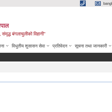
bang
नेपाल
 संमृद्ध बंगलाचुलीको विहानी"
जना
विधुतीय शुसासन सेवा
प्रतिवेदन
सूचना तथा जानकारी