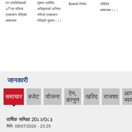
वन प्राविधिकको
सूचना प्रविधि
बैठकको निर्णय
गरिदिने
अन्तिम नतिजा
अधिकृतको अन्तिम
सम्बन्धमा।।।
प्रकाशन गरिएको
नतिजा प्रकाशन
सम्बन्धमा
गरिएको सूचना।।।
जानकारी
ऐन,
आ
समाचार
बजेट
योजना
खरिद
राजश्व
(active
कानुन
व्य
tab)
वार्षिक समिक्षा 20८२/0८३
मिति:
08/07/2026 - 23:29