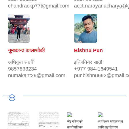
chandrackp77@gmail.com
acct.narayanacharya@
नुमाकान्त कालाथोकी
Bishnu Pun
अधिकृत सातौँ
इन्जिनियर सातौं
9857833234
+977 984-1649541
numakant29@gmail.com
punbishnu692@gmail.
जेठ महिनाको
कार्यक्रम संचालनका
कार्यापालिका
लागि सहजीकरण