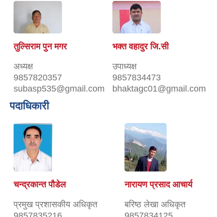
तुल्सिराम पुन मगर
भक्त वहादुर जि.सी
अध्यक्ष
उपाध्यक्ष
9857820357
9857834473
subasp535@gmail.com
bhaktagc01@gmail.com
पदाधिकारी
चन्द्रकान्त पौडेल
नारायण प्रसाद आचार्य
प्रमुख प्रशासकीय अधिकृत
बरिष्ठ लेखा अधिकृत
9857835216
9857834125