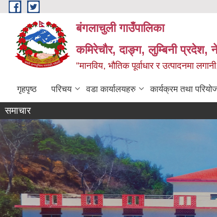
Skip to main content
बंगलाचुली गाउँपालिका
कमिरेचौर, दाङ्ग, लुम्बिनी प्रदेश, 
"मानविय, भौतिक पूर्वाधार र उत्पादनमा लगानी,
गृहपृष्ठ
परिचय
वडा कार्यालयहरु
कार्यक्रम तथा परियो
समाचार