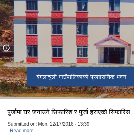
बंगलाचुली गाउँपालिका वडा नं १ स्थित उजा
बंगलाचुली गाउँपालिका वडा नं २ स्थित
वागेश्वरी मन्दिर
धिमधिमे भ्यूटावर
बंगलाचुली गाउँपालिकाको प्रशासनिक भवन
पुर्जामा घर जनाउने सिफारिश र पुर्जा हराएको सिफारिस
Submitted on:
Mon, 12/17/2018 - 13:39
Read more
about पुर्जामा घर जनाउने सिफारिश र पुर्जा हराएको सिफारि