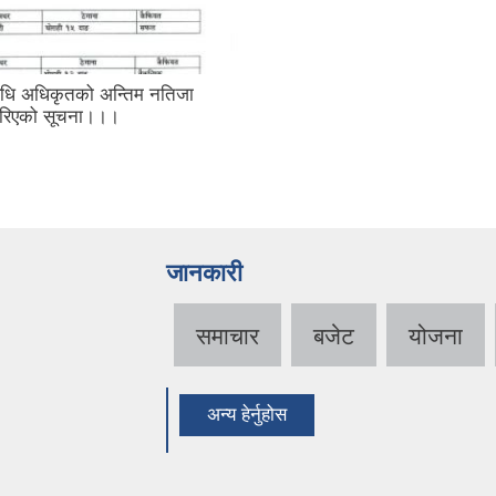
विधि अधिकृतको अन्तिम नतिजा
गरिएको सूचना।।।
जानकारी
समाचार
बजेट
योजना
अन्य हेर्नुहोस