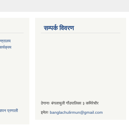
सम्पर्क विवरण
्त्रालय
ार्यक्रम
ठेगानाः बंगलाचुली गाँउपालिका ३ कमिरेचौर
थापन प्रणाली
इमेलः
banglachulirmun@gmail.com