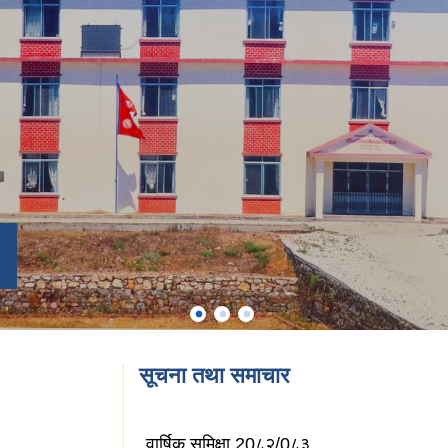
सूचना तथा समाचार
स
वार्षिक समिक्षा 20८२/0८३