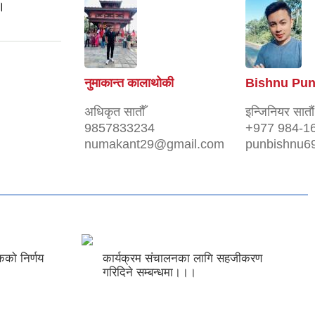
 ।
नुमाकान्त कालाथोकी
Bishnu Pu
अधिकृत सातौँ
इन्जिनियर सातौं
9857833234
+977 984-1
numakant29@gmail.com
punbishnu6
कको निर्णय
कार्यक्रम संचालनका लागि सहजीकरण
गरिदिने सम्बन्धमा।।।