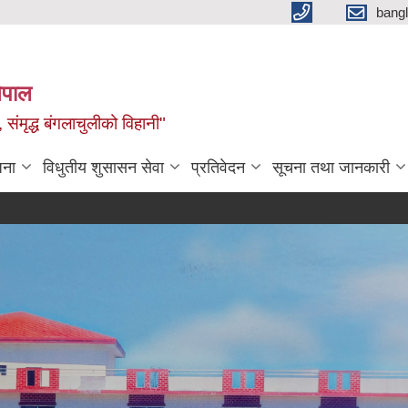
bang
नेपाल
 संमृद्ध बंगलाचुलीको विहानी"
जना
विधुतीय शुसासन सेवा
प्रतिवेदन
सूचना तथा जानकारी