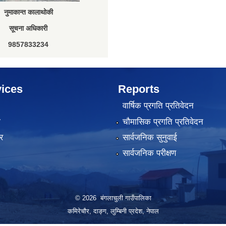
नुमाकान्त कालाथोकी
सूचना अधिकारी
9857833234
ices
Reports
वार्षिक प्रगति प्रतिवेदन
ा
चौमासिक प्रगति प्रतिवेदन
र
सार्वजनिक सुनुवाई
सार्वजनिक परीक्षण
© 2026 बंगलाचुली गाउँपालिका
कमिरेचौर, दाङ्ग, लुम्बिनी प्रदेश, नेपाल