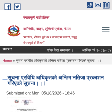
Skip to main content
बंगलाचुली गाउँपालिका
कमिरेचौर, दाङ्ग, लुम्बिनी प्रदेश, नेपाल
"मानविय, भौतिक पूर्वाधार र उत्पादनमा लगानी, संमृद्ध
बंगलाचुलीको विहानी"
समाचार
शोक विदा सम्बन्धमा ।
आर्थिक वर्ष २०८३/०८४ का 
You are here
Home
» सूचना प्रविधि अधिकृतको अन्तिम नतिजा प्रकाशन गरिएको सूचना।।।
सूचना प्रविधि अधिकृतको अन्तिम नतिजा प्रकाशन
गरिएको सूचना।।।
Submitted on:
Mon, 05/18/2026 - 16:46