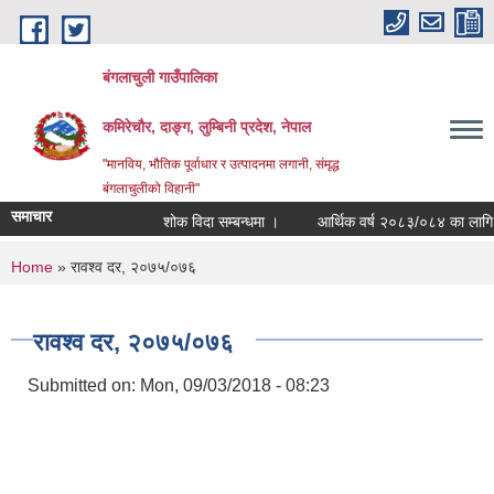
Skip to main content
बंगलाचुली गाउँपालिका
कमिरेचौर, दाङ्ग, लुम्बिनी प्रदेश, नेपाल
"मानविय, भौतिक पूर्वाधार र उत्पादनमा लगानी, संमृद्ध
बंगलाचुलीको विहानी"
समाचार
शोक विदा सम्बन्धमा ।
आर्थिक वर्ष २०८३/०८४ का लागि सामा
You are here
Home
» रावश्व दर, २०७५/०७६
रावश्व दर, २०७५/०७६
Submitted on:
Mon, 09/03/2018 - 08:23