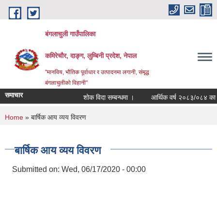
Skip to main content
बंगलाचुली गाउँपालिका
कमिरेचौर, दाङ्ग, लुम्बिनी प्रदेश, नेपाल
"मानविय, भौतिक पूर्वाधार र उत्पादनमा लगानी, संमृद्ध
बंगलाचुलीको विहानी"
समाचार
शोक विदा सम्बन्धमा ।
आर्थिक वर्ष २०८३/०८४ का लागि
You are here
Home
» बार्षिक आय व्यय विवरण
बार्षिक आय व्यय विवरण
Submitted on:
Wed, 06/17/2020 - 00:00