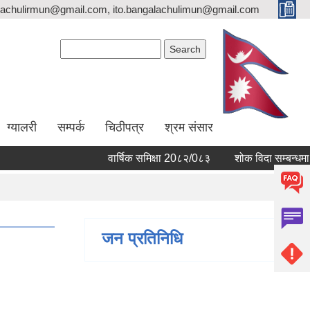
lachulirmun@gmail.com, ito.bangalachulimun@gmail.com
Search form
Search
ग्यालरी
सम्पर्क
चिठीपत्र
श्रम संसार
वार्षिक समिक्षा 20८२/0८३
शोक विदा सम्बन्धमा ।
जन प्रतिनिधि