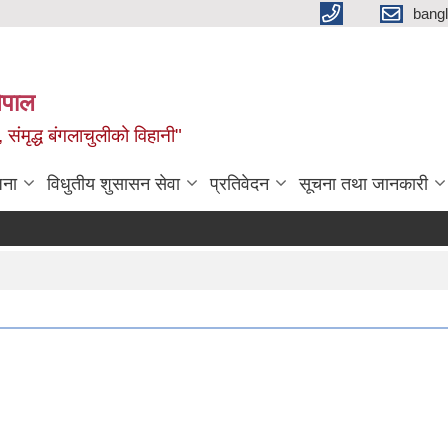
bang
नेपाल
 संमृद्ध बंगलाचुलीको विहानी"
जना
विधुतीय शुसासन सेवा
प्रतिवेदन
सूचना तथा जानकारी