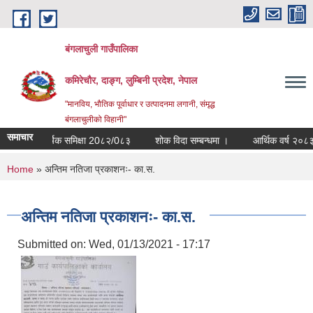
Skip to main content
बंगलाचुली गाउँपालिका
कमिरेचौर, दाङ्ग, लुम्बिनी प्रदेश, नेपाल
"मानविय, भौतिक पूर्वाधार र उत्पादनमा लगानी, संमृद्ध
बंगलाचुलीको विहानी"
समाचार
वार्षिक समिक्षा 20८२/0८३
शोक विदा सम्बन्धमा ।
आर्थिक वर्ष २०८३/०
You are here
Home
» अन्तिम नतिजा प्रकाशनः- का.स.
अन्तिम नतिजा प्रकाशनः- का.स.
Submitted on:
Wed, 01/13/2021 - 17:17