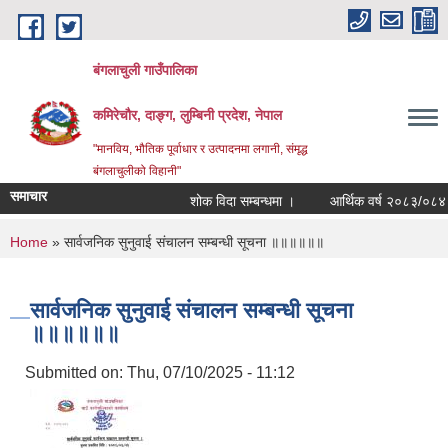
Skip to main content
बंगलाचुली गाउँपालिका
कमिरेचौर, दाङ्ग, लुम्बिनी प्रदेश, नेपाल
"मानविय, भौतिक पूर्वाधार र उत्पादनमा लगानी, संमृद्ध
बंगलाचुलीको विहानी"
समाचार
शोक विदा सम्बन्धमा ।
आर्थिक वर्ष २०८३/०८४ का 
You are here
Home
» सार्वजनिक सुनुवाई संचालन सम्बन्धी सूचना ॥॥॥॥॥॥
सार्वजनिक सुनुवाई संचालन सम्बन्धी सूचना
॥॥॥॥॥॥
Submitted on:
Thu, 07/10/2025 - 11:12