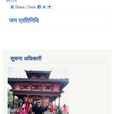
७९-८०
जन प्रतिनिधि
सूचना अधिकारी