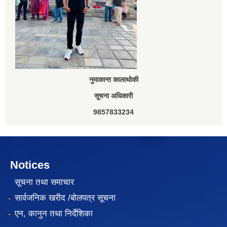
नुमाकान्त कालाथोकी
सूचना अधिकारी
9857833234
Notices
सूचना तथा समाचार
सार्वजनिक खरीद /बोलपत्र सूचना
एन, कानुन तथा निर्देशिका