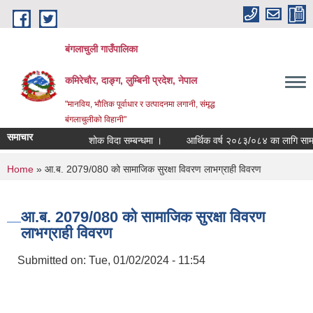
Skip to main content
बंगलाचुली गाउँपालिका
कमिरेचौर, दाङ्ग, लुम्बिनी प्रदेश, नेपाल
"मानविय, भौतिक पूर्वाधार र उत्पादनमा लगानी, संमृद्ध
बंगलाचुलीको विहानी"
समाचार
शोक विदा सम्बन्धमा ।
आर्थिक वर्ष २०८३/०८४ का लागि सामाजिक स
You are here
Home
» आ.ब. 2079/080 को सामाजिक सुरक्षा विवरण लाभग्राही विवरण
आ.ब. 2079/080 को सामाजिक सुरक्षा विवरण
लाभग्राही विवरण
Submitted on:
Tue, 01/02/2024 - 11:54