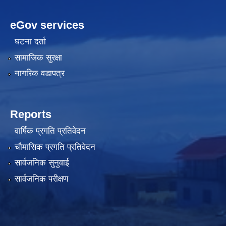
eGov services
घटना दर्ता
सामाजिक सुरक्षा
नागरिक वडापत्र
Reports
वार्षिक प्रगति प्रतिवेदन
चौमासिक प्रगति प्रतिवेदन
सार्वजनिक सुनुवाई
सार्वजनिक परीक्षण