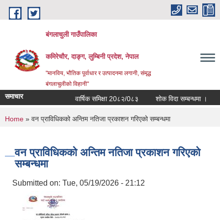
Skip to main content
बंगलाचुली गाउँपालिका
कमिरेचौर, दाङ्ग, लुम्बिनी प्रदेश, नेपाल
"मानविय, भौतिक पूर्वाधार र उत्पादनमा लगानी, संमृद्ध
बंगलाचुलीको विहानी"
समाचार
वार्षिक समिक्षा 20८२/0८३
शोक विदा सम्बन्धमा ।
You are here
Home
» वन प्राविधिकको अन्तिम नतिजा प्रकाशन गरिएको सम्बन्धमा
वन प्राविधिकको अन्तिम नतिजा प्रकाशन गरिएको
सम्बन्धमा
Submitted on:
Tue, 05/19/2026 - 21:12