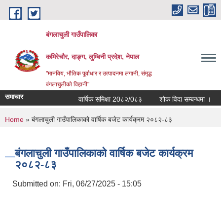
Skip to main content
बंगलाचुली गाउँपालिका
कमिरेचौर, दाङ्ग, लुम्बिनी प्रदेश, नेपाल
"मानविय, भौतिक पूर्वाधार र उत्पादनमा लगानी, संमृद्ध
बंगलाचुलीको विहानी"
समाचार
वार्षिक समिक्षा 20८२/0८३
शोक विदा सम्बन्धमा ।
You are here
Home
» बंगलाचुली गाउँपालिकाको वार्षिक बजेट कार्यक्रम २०८२-८३
बंगलाचुली गाउँपालिकाको वार्षिक बजेट कार्यक्रम
२०८२-८३
Submitted on:
Fri, 06/27/2025 - 15:05