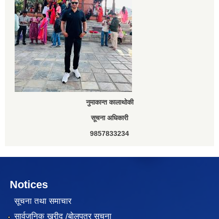
नुमाकान्त कालाथोकी
सूचना अधिकारी
9857833234
Notices
सूचना तथा समाचार
सार्वजनिक खरीद /बोलपत्र सूचना