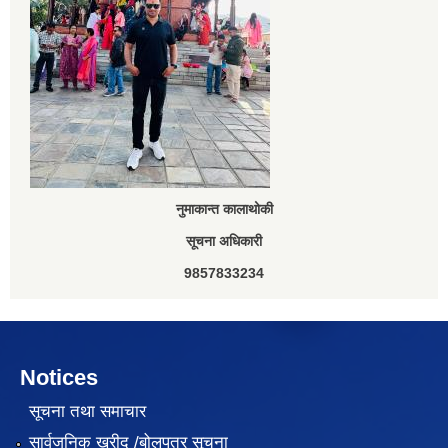
नुमाकान्त कालाथोकी
सूचना अधिकारी
9857833234
Notices
सूचना तथा समाचार
सार्वजनिक खरीद /बोलपत्र सूचना