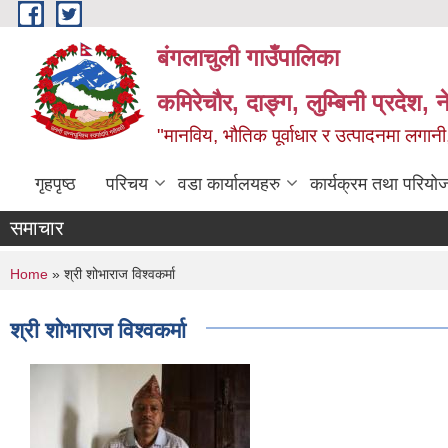
Skip to main content
बंगलाचुली गाउँपालिका
कमिरेचौर, दाङ्ग, लुम्बिनी प्रदेश, 
"मानविय, भौतिक पूर्वाधार र उत्पादनमा लगानी,
गृहपृष्ठ
परिचय
वडा कार्यालयहरु
कार्यक्रम तथा परियो
समाचार
You are here
Home
» श्री शोभाराज विश्वकर्मा
श्री शोभाराज विश्वकर्मा