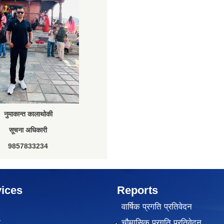
नुमाकान्त कालाथोकी
सूचना अधिकारी
9857833234
ices
Reports
वार्षिक प्रगति प्रतिवेदन
ा
चौमासिक प्रगति प्रतिवेदन