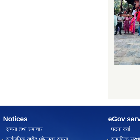
Notices
eGov serv
सूचना तथा समाचार
घटना दर्ता
सार्वजनिक खरीद /बोलपत्र सूचना
सामाजिक सुरक्ष