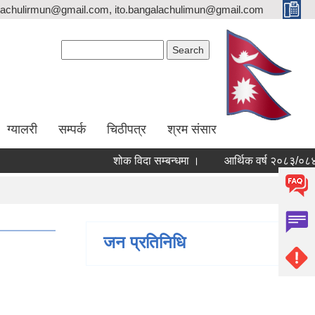
lachulirmun@gmail.com, ito.bangalachulimun@gmail.com
Search form
Search
ग्यालरी
सम्पर्क
चिठीपत्र
श्रम संसार
शोक विदा सम्बन्धमा ।
आर्थिक वर्ष २०८३/०८४ का 
जन प्रतिनिधि