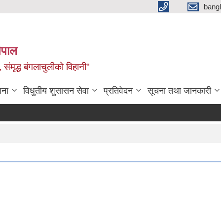
bang
नेपाल
 संमृद्ध बंगलाचुलीको विहानी"
जना
विधुतीय शुसासन सेवा
प्रतिवेदन
सूचना तथा जानकारी