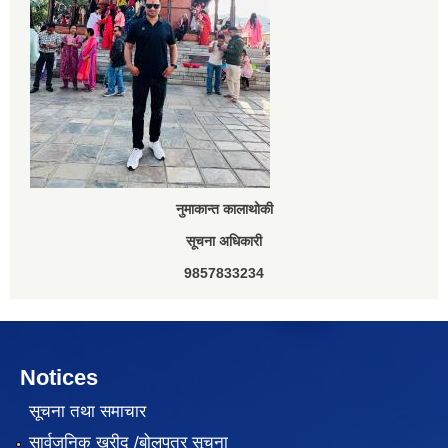
नुमाकान्त कालाथोकी
सूचना अधिकारी
9857833234
Notices
सूचना तथा समाचार
सार्वजनिक खरीद /बोलपत्र सूचना