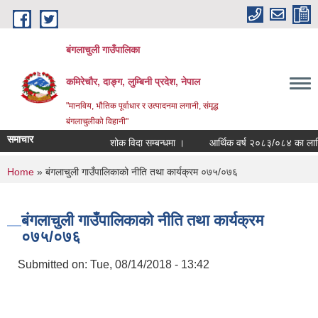
Skip to main content
बंगलाचुली गाउँपालिका
कमिरेचौर, दाङ्ग, लुम्बिनी प्रदेश, नेपाल
"मानविय, भौतिक पूर्वाधार र उत्पादनमा लगानी, संमृद्ध
बंगलाचुलीको विहानी"
समाचार
शोक विदा सम्बन्धमा ।
आर्थिक वर्ष २०८३/०८४ का लागि सा
You are here
Home
» बंगलाचुली गाउँपालिकाको नीति तथा कार्यक्रम ०७५/०७६
बंगलाचुली गाउँपालिकाको नीति तथा कार्यक्रम
०७५/०७६
Submitted on:
Tue, 08/14/2018 - 13:42