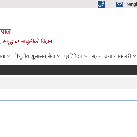
bang
नेपाल
 संमृद्ध बंगलाचुलीको विहानी"
जना
विधुतीय शुसासन सेवा
प्रतिवेदन
सूचना तथा जानकारी