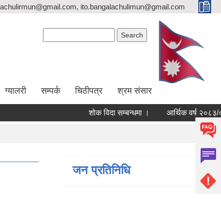
lachulirmun@gmail.com, ito.bangalachulimun@gmail.com
Search form
Search
ग्यालरी
सम्पर्क
चिठीपत्र
श्रम संसार
शोक विदा सम्बन्धमा ।
आर्थिक वर्ष २०८३/०८४ 
जन प्रतिनिधि