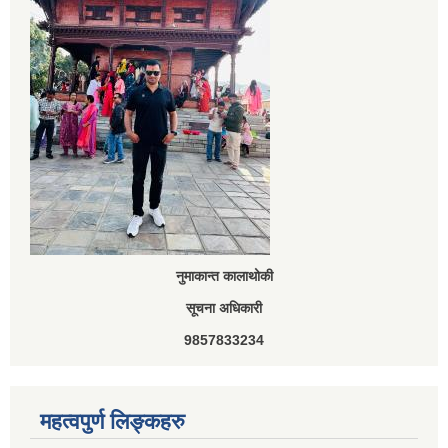
नुमाकान्त कालाथोकी
सूचना अधिकारी
9857833234
महत्वपुर्ण लिङ्कहरु