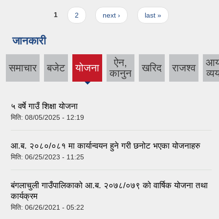
Pages
1
2
next ›
last »
जानकारी
ऐन,
आ
समाचार
बजेट
योजना
खरिद
राजश्व
(active
कानुन
व्य
tab)
५ वर्षे गाउँ शिक्षा योजना
मिति:
08/05/2025 - 12:19
आ.ब. २०८०/०८१ मा कार्यान्वयन हुने गरी छनोट भएका योजनाहरु
मिति:
06/25/2023 - 11:25
बंगलाचुली गाउँपालिकाको आ.ब. २०७८/०७९ को वार्षिक योजना तथा
कार्यक्रम
मिति:
06/26/2021 - 05:22