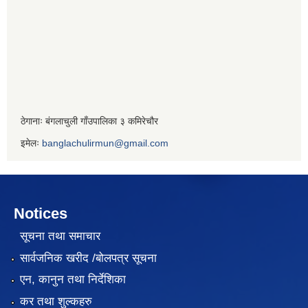
ठेगानाः बंगलाचुली गाँउपालिका ३ कमिरेचौर
इमेलः
banglachulirmun@gmail.com
Notices
सूचना तथा समाचार
सार्वजनिक खरीद /बोलपत्र सूचना
एन, कानुन तथा निर्देशिका
कर तथा शुल्कहरु