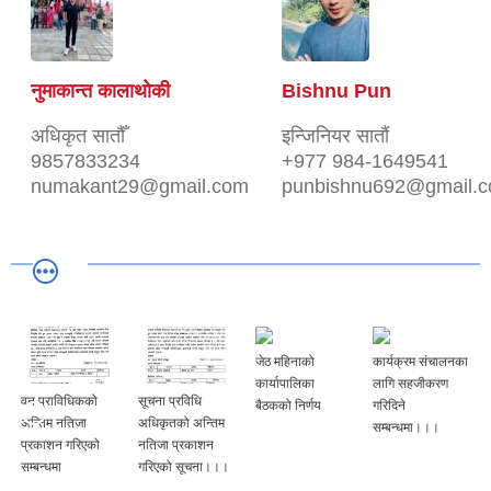
नुमाकान्त कालाथोकी
Bishnu Pun
अधिकृत सातौँ
इन्जिनियर सातौं
9857833234
+977 984-1649541
numakant29@gmail.com
punbishnu692@gmail.
जेठ महिनाको
कार्यक्रम संचालनका
कार्यापालिका
लागि सहजीकरण
वन प्राविधिकको
सूचना प्रविधि
बैठकको निर्णय
गरिदिने
अन्तिम नतिजा
अधिकृतको अन्तिम
सम्बन्धमा।।।
प्रकाशन गरिएको
नतिजा प्रकाशन
सम्बन्धमा
गरिएको सूचना।।।